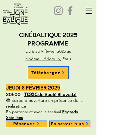
CINÉBALTIQUE 2025
PROGRAMME
Du 6 au 9 février 2025 au
cinéma L'Arlequin
, Paris
Télécharger
JEUDI 6 FÉVRIER 2025
20h00 -
TOXIC
de Saulė Bliuvaitė
🔵 Soirée d’ouverture en présence de la
réalisatrice
En partenariat avec le festival
Regards
Satellites
Réserver
En savoir plus