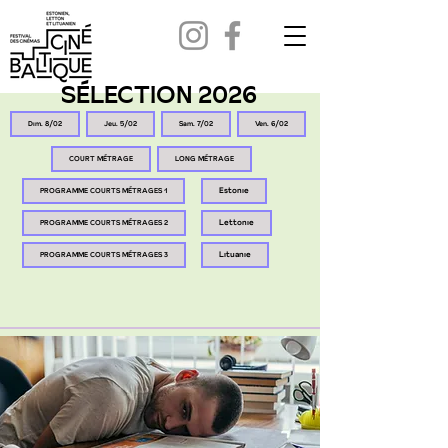
SÉLECTION 2026
Dim. 8/02
Jeu. 5/02
Sam. 7/02
Ven. 6/02
COURT MÉTRAGE
LONG MÉTRAGE
PROGRAMME COURTS MÉTRAGES 1
Estonie
PROGRAMME COURTS MÉTRAGES 2
Lettonie
PROGRAMME COURTS MÉTRAGES 3
Lituanie