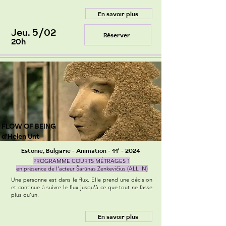
En savoir plus
Jeu. 5/02
Réserver
20h
FLOW OF BEING
d'Helen Unt
Estonie, Bulgarie - Animation - 11' - 2024
PROGRAMME COURTS MÉTRAGES 1
en présence de l’acteur Šarūnas Zenkevičius (ALL IN)
Une personne est dans le flux. Elle prend une décision
et continue à suivre le flux jusqu'à ce que tout ne fasse
plus qu'un.
En savoir plus