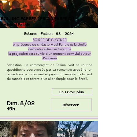
ROLLING PAPERS (PIKAD PABERID)
de Meel Paliale
Estonie - Fiction - 98' - 2024
SOIRÉE DE CLÔTURE
en présence du cinéaste Meel Paliale et la cheffe
décoratrice Jasmin Kulagina
la projection sera suivie d’un moment convivial autour
d’un verre
Sebastian, un commerçant de Tallinn, voit sa routine
quotidienne bouleversée par sa rencontre avec Silo, un
jeune homme insouciant et joyeux. Ensemble, ils fument
du cannabis et rêvent d'un aller simple pour le Brésil.
En savoir plus
Dim. 8/02
Réserver
19h