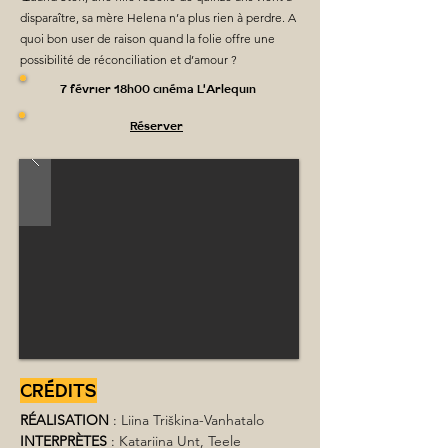
disparaître, sa mère Helena n’a plus rien à perdre. A
quoi bon user de raison quand la folie offre une
possibilité de réconciliation et d’amour ?
7 février 18h00 cinéma L'Arlequin
Réserver
CRÉDITS
RÉALISATION
 : 
Liina Triškina-Vanhatalo 
INTERPRÈTES
 : 
Katariina Unt, Teele 