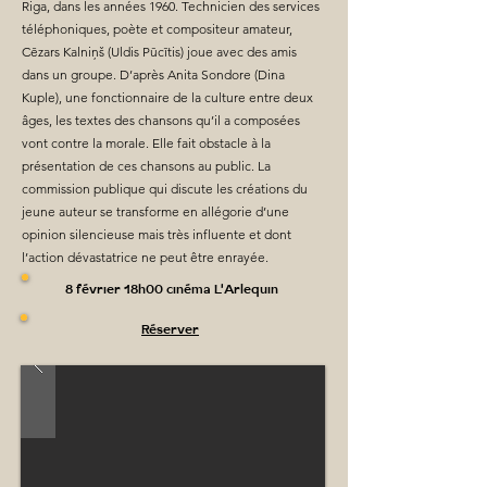
Riga, dans les années 1960. Technicien des services
téléphoniques, poète et compositeur amateur,
Cēzars Kalniņš (Uldis Pūcītis) joue avec des amis
dans un groupe. D’après Anita Sondore (Dina
Kuple), une fonctionnaire de la culture entre deux
âges, les textes des chansons qu’il a composées
vont contre la morale. Elle fait obstacle à la
présentation de ces chansons au public. La
commission publique qui discute les créations du
jeune auteur se transforme en allégorie d’une
opinion silencieuse mais très influente et dont
l’action dévastatrice ne peut être enrayée.
8 février 18h00 cinéma L'Arlequin
Réserver