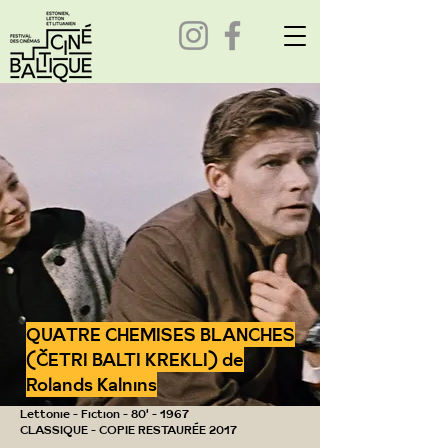
QUATRE CHEMISES BLANCHES
(ČETRI BALTI KREKLI) de
Rolands Kalnins
Lettonie - Fiction - 80' - 1967
CLASSIQUE - COPIE RESTAURÉE 2017