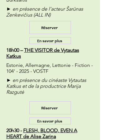
► en présence de l’acteur Šarūnas
Zenkevičius (ALL IN)
Réserver
En savoir plus
18h00 –
THE VISITOR de Vytautas
Katkus
Estonie, Allemagne, Lettonie - Fiction -
104' - 2025 - VOSTF
► en présence du cinéaste Vytautas
Katkus et de la productrice Marija
Razgutė
Réserver
En savoir plus
20h30 -
FLESH, BLOOD, EVEN A
HEART de Alise Zariņa