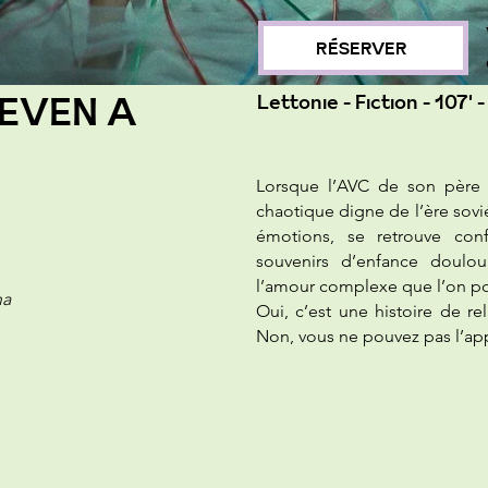
RÉSERVER
 EVEN A
Lettonie - Fiction - 107' 
Lorsque l’AVC de son père é
chaotique digne de l’ère sovié
émotions, se retrouve con
souvenirs d’enfance doulou
l’amour complexe que l’on po
ņa
Oui, c’est une histoire de r
Non, vous ne pouvez pas l’app