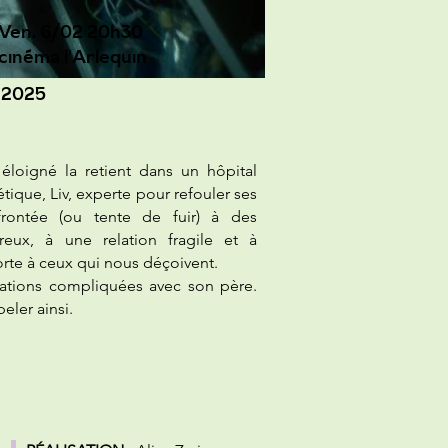
Ven. 6/02 20h30
cinéma l'Arlequin
- 2025
loigné la retient dans un hôpital
tique, Liv, experte pour refouler ses
frontée (ou tente de fuir) à des
reux, à une relation fragile et à
rte à ceux qui nous déçoivent.
elations compliquées avec son père.
eler ainsi.