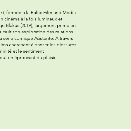
87), formée à la Baltic Film and Media
n cinéma à la fois lumineux et
e Blakus (2019), largement primé en
oursuit son exploration des relations
 série comique Asistente. À travers
 films cherchent à panser les blessures
minité et le sentiment
tout en éprouvant du plaisir.