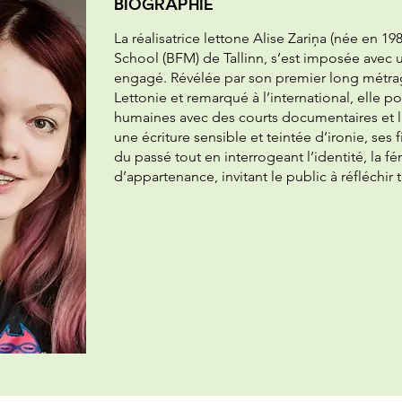
BIOGRAPHIE
La réalisatrice lettone Alise Zariņa (née en 19
School (BFM) de Tallinn, s’est imposée avec u
engagé. Révélée par son premier long métrag
Lettonie et remarqué à l’international, elle p
humaines avec des courts documentaires et la
une écriture sensible et teintée d’ironie, ses
du passé tout en interrogeant l’identité, la fé
d’appartenance, invitant le public à réfléchir 