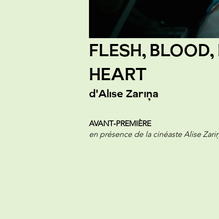
FLESH, BLOOD,
HEART
d'Alise Zariņa
AVANT‑PREMIÈRE
en présence de la cinéaste Alise Zari